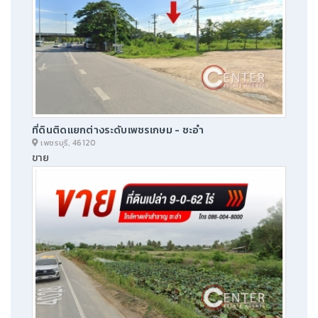
ที่ดินติดแยกต่างระดับเพชรเกษม - ชะอำ
เพชรบุรี, 46120
ขาย