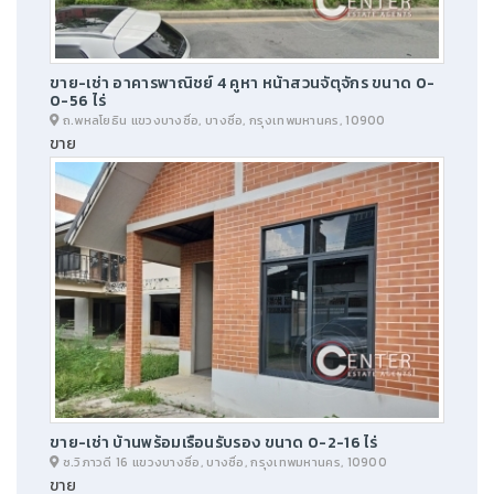
ขาย-เช่า อาคารพาณิชย์ 4 คูหา หน้าสวนจัตุจักร ขนาด 0-
0-56 ไร่
ถ.พหลโยธิน แขวงบางซื่อ, บางซื่อ, กรุงเทพมหานคร, 10900
ขาย
ขาย-เช่า บ้านพร้อมเรือนรับรอง ขนาด 0-2-16 ไร่
ซ.วิภาวดี 16 แขวงบางซื่อ, บางซื่อ, กรุงเทพมหานคร, 10900
ขาย