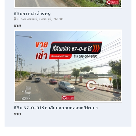
ที่ดินหาดเจ้าสำราญ
เมืองเพชรบุรี, เพชรบุรี, 76100
ขาย
ที่ดิน 67-0-8 ไร่ ถ.เลียบคลอบคลองทวีวัฒนา
ขาย