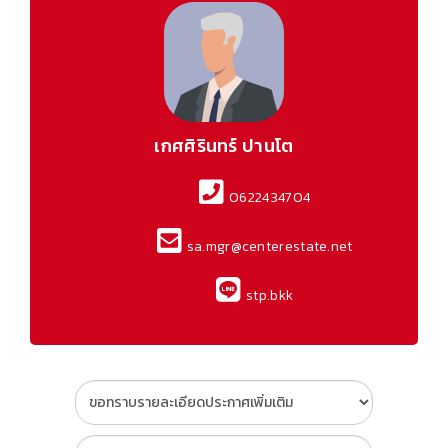
เกศศิรินทร์ ปานโต
0622434704
sa.mgr@centerestate.net
stp.bkk