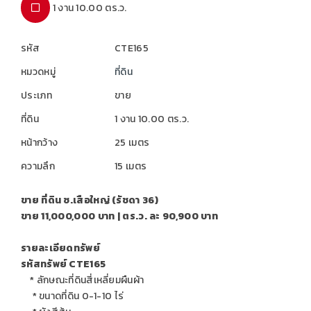
1 งาน 10.00 ตร.ว.
รหัส
CTE165
หมวดหมู่
ที่ดิน
ประเภท
ขาย
ที่ดิน
1 งาน 10.00 ตร.ว.
หน้ากว้าง
25 เมตร
ความลึก
15 เมตร
ขาย ที่ดิน ซ.เสือใหญ่ (รัชดา 36)
ขาย 11,000,000 บาท | ตร.ว. ละ 90,900 บาท
รายละเอียดทรัพย์
รหัสทรัพย์ CTE165
* ลักษณะที่ดินสี่เหลี่ยมผืนผ้า
* ขนาดที่ดิน 0-1-10 ไร่