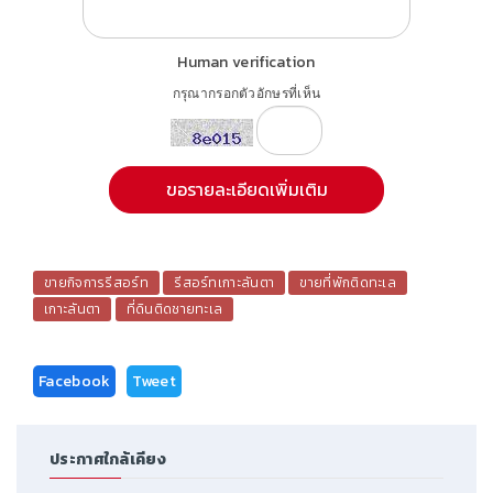
Human verification
กรุณากรอกตัวอักษรที่เห็น
ขายกิจการรีสอร์ท
รีสอร์ทเกาะลันตา
ขายที่พักติดทะเล
เกาะลันตา
ที่ดินติดชายทะเล
Facebook
Tweet
ประกาศใกล้เคียง