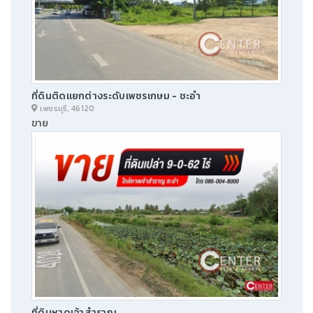
ที่ดินติดแยกต่างระดับเพชรเกษม - ชะอำ
เพชรบุรี, 46120
ขาย
ที่ดินหาดเจ้าสำราญ