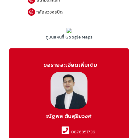
สนามเด็กเล็ก
กล้องวงจรปิด
ดูบนแผนที่ Google Maps
ขอรายละเอียดเพิ่มเติม
ณัฐพล ตันสุริยวงศ์
0876951736