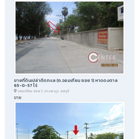
ขายที่ดินเปล่าติดทะเล (ถ.จอมเทียน ซอย 1) หาดดงตาล
65-0-57 ไร่
จอมเทียน ซอย 1, บางละมุง, ชลบุรี
ขาย