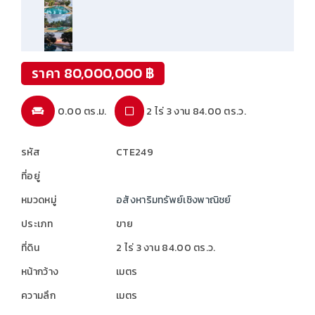
ราคา 80,000,000 ฿
0.00 ตร.ม.
2 ไร่ 3 งาน 84.00 ตร.ว.
รหัส
CTE249
ที่อยู่
หมวดหมู่
อสังหาริมทรัพย์เชิงพาณิชย์
ประเภท
ขาย
ที่ดิน
2 ไร่ 3 งาน 84.00 ตร.ว.
หน้ากว้าง
เมตร
ความลึก
เมตร