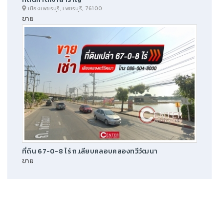
เมืองเพชรบุรี, เพชรบุรี, 76100
ขาย
ที่ดิน 67-0-8 ไร่ ถ.เลียบคลอบคลองทวีวัฒนา
ขาย