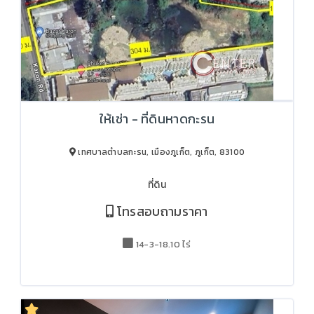
ให้เช่า - ที่ดินหาดกะรน
เทศบาลตำบลกะรน, เมืองภูเก็ต, ภูเก็ต, 83100
ที่ดิน
โทรสอบถามราคา
14-3-18.10 ไร่