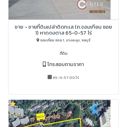
ขาย - ขายที่ดินเปล่าติดทะเล (ถ.จอมเทียน ซอย
1) หาดดงตาล 65-0-57 ไร่
จอมเทียน ซอย 1, บางละมุง, ชลบุรี
ที่ดิน
โทรสอบถามราคา
65-0-57.00 ไร่