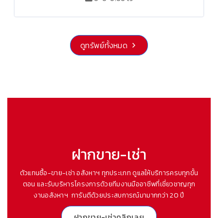
ดูทรัพย์ทั้งหมด
ฝากขาย-เช่า
ตัวแทนซื้อ-ขาย-เช่า อสังหาฯ ทุกประเภท ดูแลให้บริการครบทุกขั้น
ตอน และรับบริหารโครงการด้วยทีมงานมืออาชีพที่เชี่ยวชาญทุก
งานอสังหาฯ การันตีด้วยประสบการณ์มามากกว่า 20 ปี
ฝากขาย-เช่าคลิกเลย