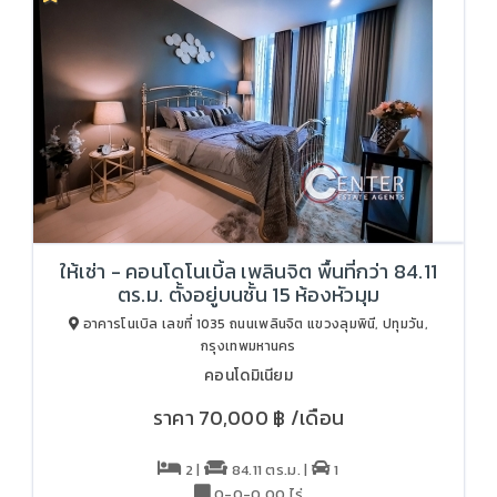
ให้เช่า - คอนโดโนเบิ้ล เพลินจิต พื้นที่กว่า 84.11
ตร.ม. ตั้งอยู่บนชั้น 15 ห้องหัวมุม
อาคารโนเบิล เลขที่ 1035 ถนนเพลินจิต แขวงลุมพินี, ปทุมวัน,
กรุงเทพมหานคร
คอนโดมิเนียม
ราคา
70,000 ฿
/เดือน
2 |
84.11 ตร.ม. |
1
0-0-0.00 ไร่