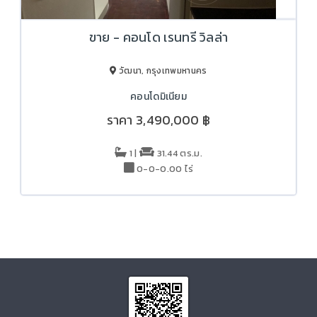
ขาย - คอนโด เรนทรี วิลล่า
วัฒนา, กรุงเทพมหานคร
คอนโดมิเนียม
ราคา
3,490,000 ฿
1 |
31.44 ตร.ม.
0-0-0.00 ไร่