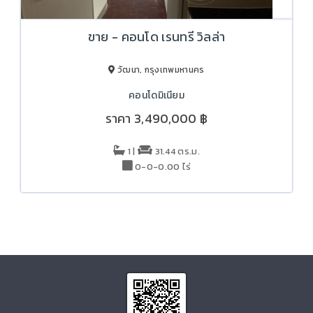
ขาย - คอนโด เรนทรี วิลล่า
วัฒนา, กรุงเทพมหานคร
คอนโดมิเนียม
ราคา
3,490,000 ฿
1 |
31.44 ตร.ม.
0-0-0.00 ไร่