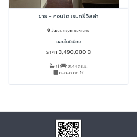
ขาย - คอนโด เรนทรี วิลล่า
วัฒนา, กรุงเทพมหานคร
คอนโดมิเนียม
ราคา
3,490,000 ฿
1 |
31.44 ตร.ม.
0-0-0.00 ไร่