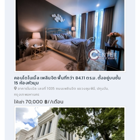
คอนโดโนเบิ้ล เพลินจิต พื้นที่กว่า 84.11 ตร.ม. ตั้งอยู่บนชั้น
15 ห้องหัวมุม
อาคารโนเบิล เลขที่ 1035 ถนนเพลินจิต แขวงลุมพินี, ปทุมวัน,
กรุงเทพมหานคร
70,000 ฿//เดือน
ให้เช่า