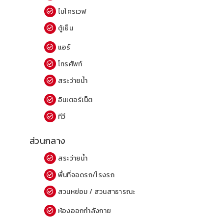
ไมโครเวฟ
ตู้เย็น
แอร์
โทรศัพท์
สระว่ายน้ำ
อินเตอร์เน็ต
ทีวี
ส่วนกลาง
สระว่ายน้ำ
พื้นที่จอดรถ/โรงรถ
สวนหย่อม / สวนสาธารณะ
ห้องออกกำลังกาย