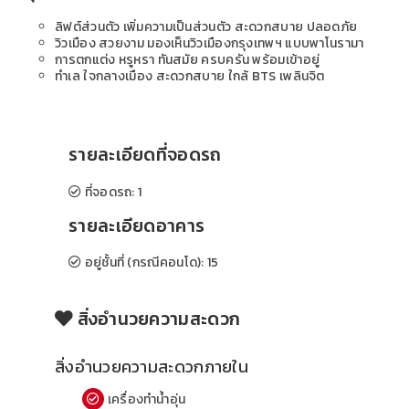
ลิฟต์ส่วนตัว เพิ่มความเป็นส่วนตัว สะดวกสบาย ปลอดภัย
วิวเมือง สวยงาม มองเห็นวิวเมืองกรุงเทพฯ แบบพาโนรามา
การตกแต่ง หรูหรา ทันสมัย ครบครัน พร้อมเข้าอยู่
ทำเล ใจกลางเมือง สะดวกสบาย ใกล้ BTS เพลินจิต
รายละเอียดที่จอดรถ
ที่จอดรถ: 1
รายละเอียดอาคาร
อยู่ชั้นที่ (กรณีคอนโด): 15
สิ่งอำนวยความสะดวก
สิ่งอำนวยความสะดวกภายใน
เครื่องทำน้ำอุ่น