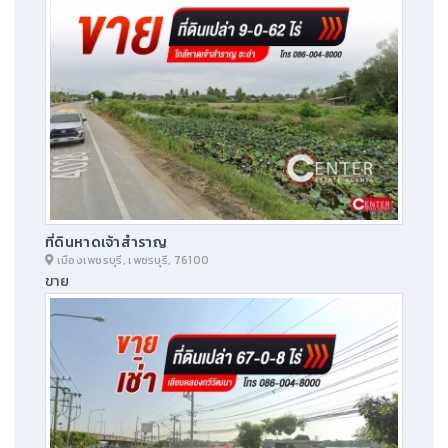
ที่ดินหาดเจ้าสำราญ
เมืองเพชรบุรี, เพชรบุรี, 76100
ขาย