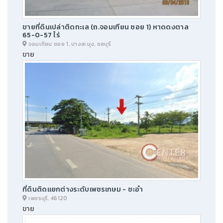
ขายที่ดินเปล่าติดทะเล (ถ.จอมเทียน ซอย 1) หาดดงตาล
65-0-57 ไร่
จอมเทียน ซอย 1, บางละมุง, ชลบุรี
ขาย
ที่ดินติดแยกต่างระดับเพชรเกษม - ชะอำ
เพชรบุรี, 46120
ขาย