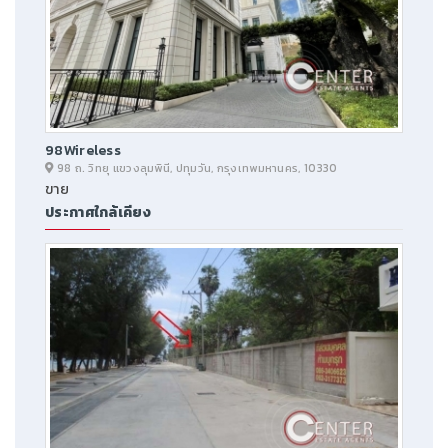
98Wireless
98 ถ. วิทยุ แขวงลุมพินี, ปทุมวัน, กรุงเทพมหานคร, 10330
ขาย
ประกาศใกล้เคียง