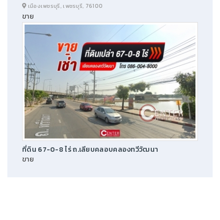
เมืองเพชรบุรี, เพชรบุรี, 76100
ขาย
ที่ดิน 67-0-8 ไร่ ถ.เลียบคลอบคลองทวีวัฒนา
ขาย