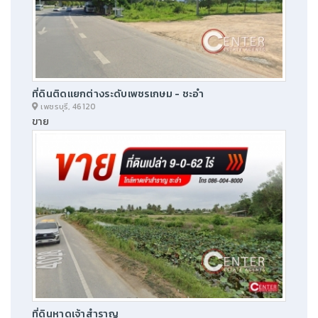
ที่ดินติดแยกต่างระดับเพชรเกษม - ชะอำ
เพชรบุรี, 46120
ขาย
ที่ดินหาดเจ้าสำราญ