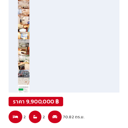
ราคา 9,900,000 ฿
2
2
70.82 ตร.ม.