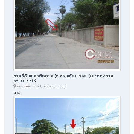
ขายที่ดินเปล่าติดทะเล (ถ.จอมเทียน ซอย 1) หาดดงตาล
65-0-57 ไร่
จอมเทียน ซอย 1, บางละมุง, ชลบุรี
ขาย