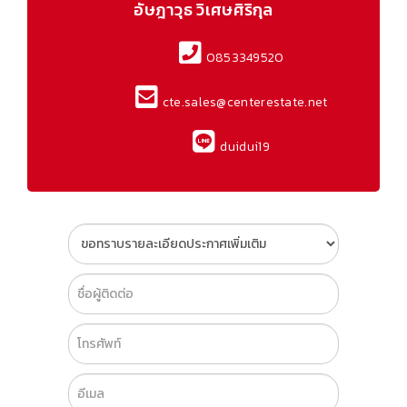
อัษฎาวุธ วิเศษศิริกุล
0853349520
cte.sales@centerestate.net
duidui19