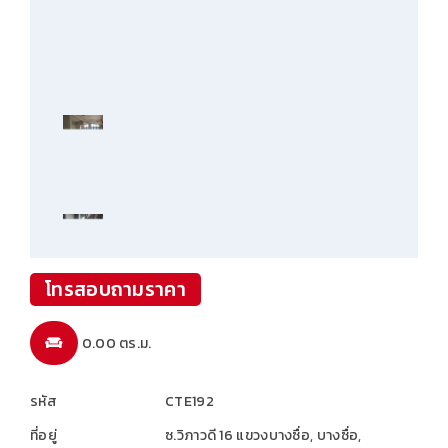
โทรสอบถามราคา
0.00 ตร.ม.
รหัส
CTE192
ที่อยู่
ซ.วิภาวดี 16 แขวงบางซื่อ, บางซื่อ,