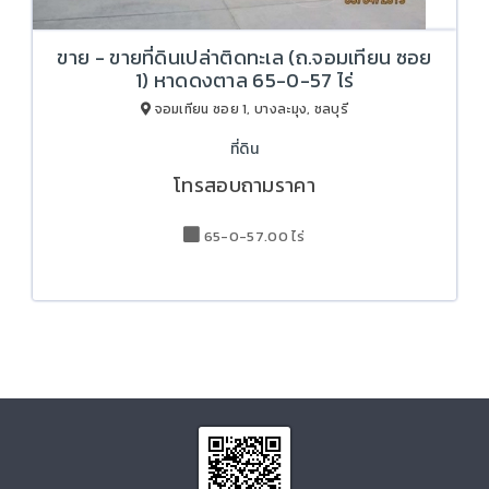
ขาย - ขายที่ดินเปล่าติดทะเล (ถ.จอมเทียน ซอย
1) หาดดงตาล 65-0-57 ไร่
จอมเทียน ซอย 1, บางละมุง, ชลบุรี
ที่ดิน
โทรสอบถามราคา
65-0-57.00 ไร่