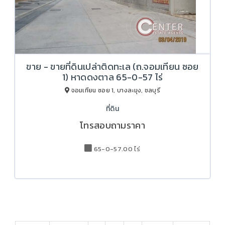
ขาย - ขายที่ดินเปล่าติดทะเล (ถ.จอมเทียน ซอย
1) หาดดงตาล 65-0-57 ไร่
จอมเทียน ซอย 1, บางละมุง, ชลบุรี
ที่ดิน
โทรสอบถามราคา
65-0-57.00 ไร่