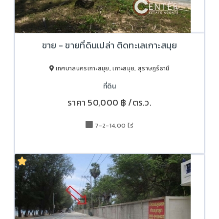
ขาย - ขายที่ดินเปล่า ติดทะเลเกาะสมุย
เทศบาลนครเกาะสมุย, เกาะสมุย, สุราษฎร์ธานี
ที่ดิน
ราคา
50,000 ฿
/ตร.ว.
7-2-14.00 ไร่