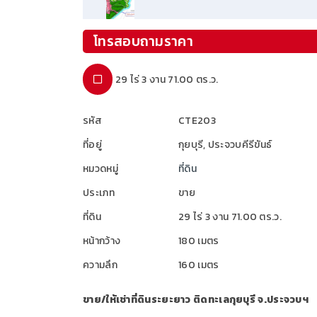
โทรสอบถามราคา
29 ไร่ 3 งาน 71.00 ตร.ว.
รหัส
CTE203
ที่อยู่
กุยบุรี, ประจวบคีรีขันธ์
หมวดหมู่
ที่ดิน
ประเภท
ขาย
ที่ดิน
29 ไร่ 3 งาน 71.00 ตร.ว.
หน้ากว้าง
180 เมตร
ความลึก
160 เมตร
ขาย/ให้เช่าที่ดินระยะยาว ติดทะเลกุยบุรี จ.ประจวบฯ