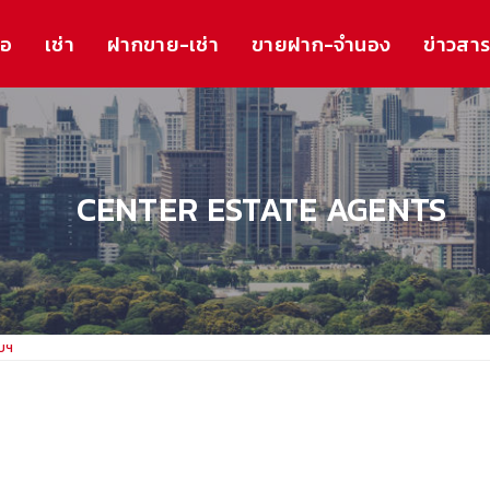
้อ
เช่า
ฝากขาย-เช่า
ขายฝาก-จำนอง
ข่าวสา
CENTER ESTATE AGENTS
วบฯ