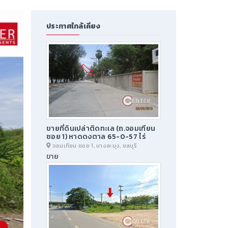
ประกาศใกล้เคียง
ขายที่ดินเปล่าติดทะเล (ถ.จอมเทียน
ซอย 1) หาดดงตาล 65-0-57 ไร่
จอมเทียน ซอย 1, บางละมุง, ชลบุรี
ขาย