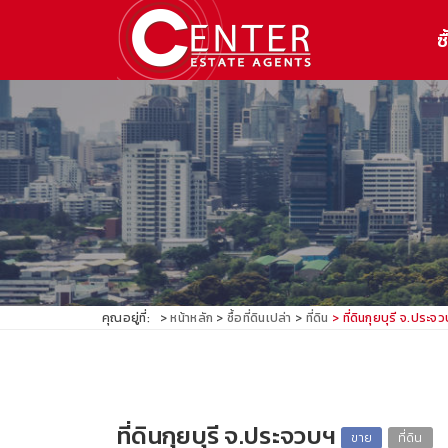
ซื
คุณอยู่ที่:
หน้าหลัก
ซื้อที่ดินเปล่า
ที่ดิน
ที่ดินกุยบุรี จ.ประจ
ที่ดินกุยบุรี จ.ประจวบฯ
ขาย
ที่ดิน