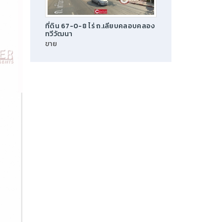
ที่ดิน 67-0-8 ไร่ ถ.เลียบคลอบคลอง
ทวีวัฒนา
ขาย