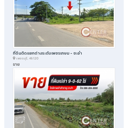
ที่ดินติดแยกต่างระดับเพชรเกษม - ชะอำ
เพชรบุรี, 46120
ขาย