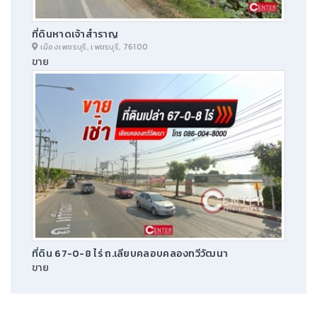
ที่ดินหาดเจ้าสำราญ
เมืองเพชรบุรี, เพชรบุรี, 76100
ขาย
ที่ดิน 67-0-8 ไร่ ถ.เลียบคลอบคลองทวีวัฒนา
ขาย