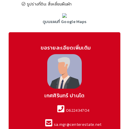
รูปร่างที่ดิน: สี่เหลี่ยมผืนผ้า
ดูบนแผนที่ Google Maps
ขอรายละเอียดเพิ่มเติม
เกศศิรินทร์ ปานโต
0622434704
sa.mgr@centerestate.net