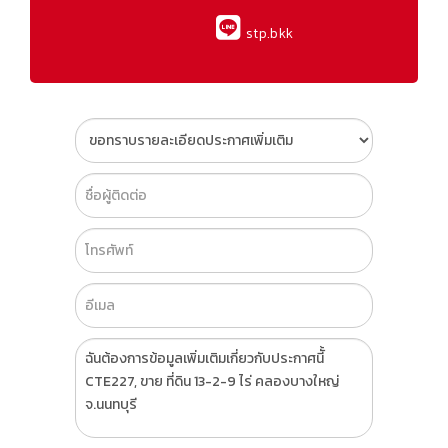
stp.bkk