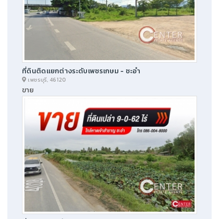
ที่ดินติดแยกต่างระดับเพชรเกษม - ชะอำ
เพชรบุรี, 46120
ขาย