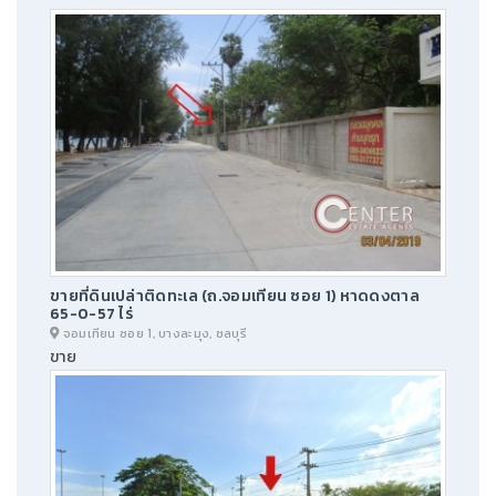
ขายที่ดินเปล่าติดทะเล (ถ.จอมเทียน ซอย 1) หาดดงตาล
65-0-57 ไร่
จอมเทียน ซอย 1, บางละมุง, ชลบุรี
ขาย