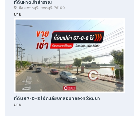
ที่ดินหาดเจ้าสำราญ
เมืองเพชรบุรี, เพชรบุรี, 76100
ขาย
ที่ดิน 67-0-8 ไร่ ถ.เลียบคลอบคลองทวีวัฒนา
ขาย