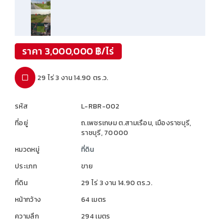
ราคา 3,000,000 ฿/ไร่
29 ไร่ 3 งาน 14.90 ตร.ว.
รหัส
L-RBR-002
ที่อยู่
ถ.เพชรเกษม ต.สามเรือน, เมืองราชบุรี,
ราชบุรี, 70000
หมวดหมู่
ที่ดิน
ประเภท
ขาย
ที่ดิน
29 ไร่ 3 งาน 14.90 ตร.ว.
หน้ากว้าง
64 เมตร
ความลึก
294 เมตร