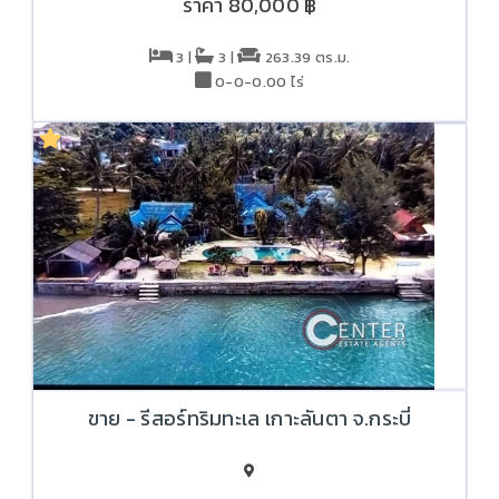
ราคา
80,000 ฿
3 |
3 |
263.39 ตร.ม.
0-0-0.00 ไร่
ขาย - รีสอร์ทริมทะเล เกาะลันตา จ.กระบี่