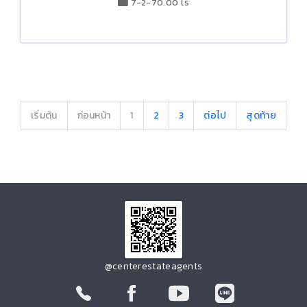
7-2-70.00 ไร่
เริ่มต้น
ก่อนหน้า
1
2
3
ต่อไป
สุดท้าย
@centerestateagents