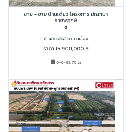
ขาย - ขาย บ้านเดี่ยว โครงการ มัณฑนา
ราชพฤกษ์
บ้าน/ทาวน์เฮ้าส์/ทาวนโฮม
ราคา
15,900,000 ฿
0-0-93.70 ไร่