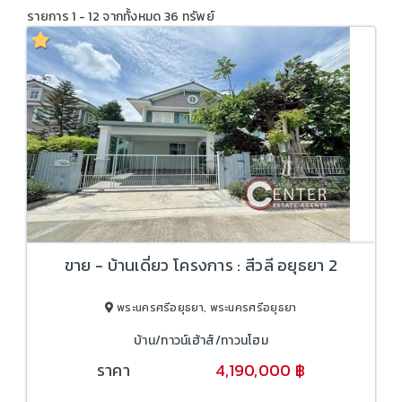
รายการ 1 - 12 จากทั้งหมด 36 ทรัพย์
ขาย - บ้านเดี่ยว โครงการ : สีวลี อยุธยา 2
พระนครศรีอยุธยา, พระนครศรีอยุธยา
บ้าน/ทาวน์เฮ้าส์/ทาวนโฮม
ราคา
4,190,000 ฿
4,690,000 ฿