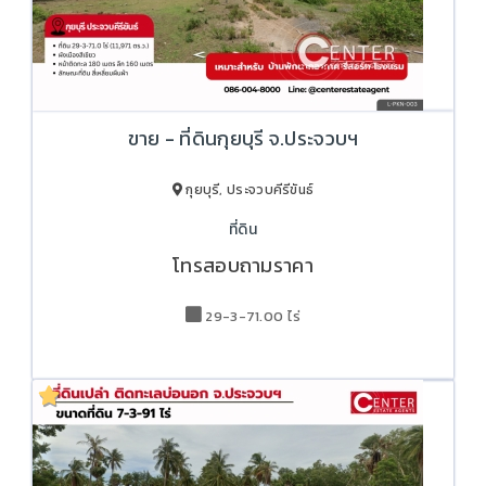
ขาย - ที่ดินกุยบุรี จ.ประจวบฯ
กุยบุรี, ประจวบคีรีขันธ์
ที่ดิน
โทรสอบถามราคา
29-3-71.00 ไร่