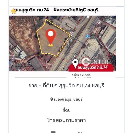
ขาย - ที่ดิน ถ.สุขุมวิท กม.74 ชลบุรี
เมืองชลบุรี, ชลบุรี
ที่ดิน
โทรสอบถามราคา