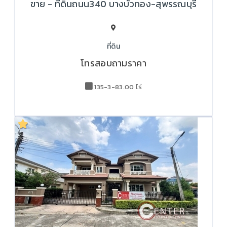
ขาย - ที่ดินถนน340 บางบัวทอง-สุพรรณบุรี
ที่ดิน
โทรสอบถามราคา
135-3-83.00 ไร่