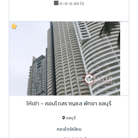
0-0-0.00 ไร่
ให้เช่า - คอนโดสราญชล พัทยา ชลบุรี
ชลบุรี
คอนโดมิเนียม