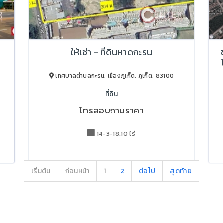
ให้เช่า - ที่ดินหาดกะรน
เทศบาลตำบลกะรน, เมืองภูเก็ต, ภูเก็ต, 83100
ที่ดิน
โทรสอบถามราคา
14-3-18.10 ไร่
เริ่มต้น
ก่อนหน้า
1
2
ต่อไป
สุดท้าย