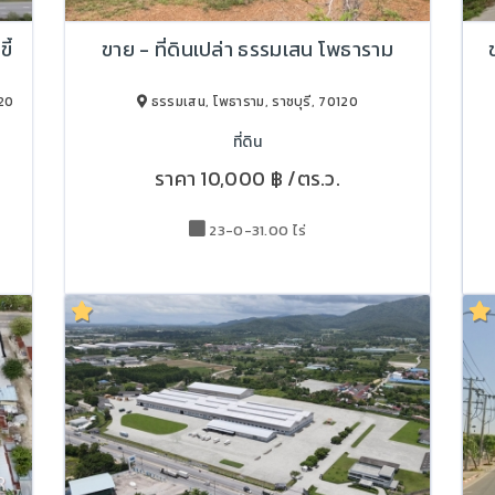
ี้
ขาย - ที่ดินเปล่า ธรรมเสน โพธาราม
20
ธรรมเสน, โพธาราม, ราชบุรี, 70120
ที่ดิน
ราคา
10,000 ฿
/ตร.ว.
23-0-31.00 ไร่