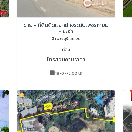
ขาย - ที่ดินติดแยกต่างระดับเพชรเกษม
- ชะอำ
เพชรบุรี, 46120
ที่ดิน
โทรสอบถามราคา
18-0-72.00 ไร่