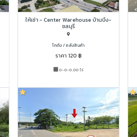
ให้เช่า - Center Warehouse บ้านบึง-
ชลบุรี
โกดัง / คลังสินค้า
ราคา
120 ฿
0-0-0.00 ไร่