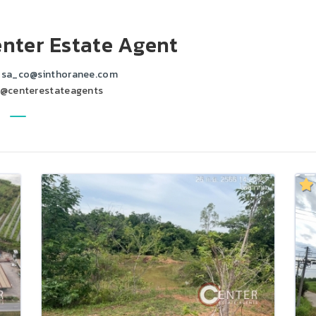
nter Estate Agent
sa_co@sinthoranee.com
@centerestateagents