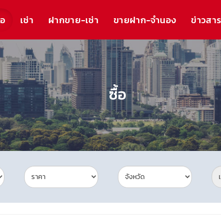
้อ
เช่า
ฝากขาย-เช่า
ขายฝาก-จำนอง
ข่าวสา
ซื้อ