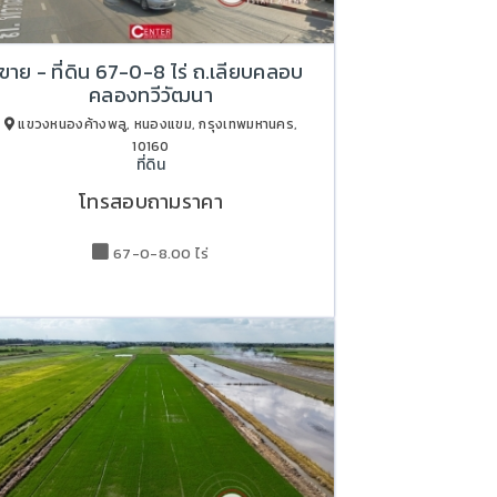
ขาย - ที่ดิน 67-0-8 ไร่ ถ.เลียบคลอบ
คลองทวีวัฒนา
แขวงหนองค้างพลู, หนองแขม, กรุงเทพมหานคร,
10160
ที่ดิน
โทรสอบถามราคา
67-0-8.00 ไร่