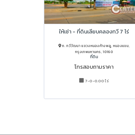
ให้เช่า - ที่ดินเลียบคลองทวี 7 ไร่
ถ. ทวีวัฒนา แขวงหนองค้างพลู, หนองแขม,
กรุงเทพมหานคร, 10160
ที่ดิน
โทรสอบถามราคา
7-0-0.00 ไร่