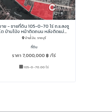
ขาย - ขายที่ดิน 105-0-70 ไร่ ถ.แสงชู
โต บ้านโป่ง หน้าติดถนน หลังติดแม่น้ำ
แม่กลอง
บ้านโป่ง, ราชบุรี
ที่ดิน
ราคา
7,000,000 ฿
/ไร่
105-0-70.00 ไร่