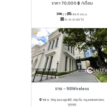
ราคา
70,000 ฿
/เดือน
2 |
84.11 ตร.ม.
0-0-0.00 ไร่
ขาย - 98Wireless
98 ถ. วิทยุ แขวงลุมพินี, ปทุมวัน, กรุงเทพมหานคร,
10330