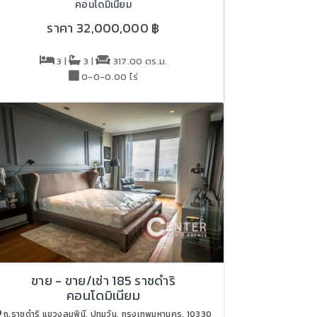
คอนโดมิเนียม
ราคา
32,000,000 ฿
3 |
3 |
317.00 ตร.ม.
0-0-0.00 ไร่
ขาย - ขาย/เช่า 185 ราชดำริ
คอนโดมิเนียม
ถ.ราชดำริ แขวงลุมพินี, ปทุมวัน, กรุงเทพมหานคร, 10330