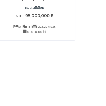
คอนโดมิเนียม
ราคา
95,000,000 ฿
3 |
4 |
223.22 ตร.ม.
0-0-0.00 ไร่