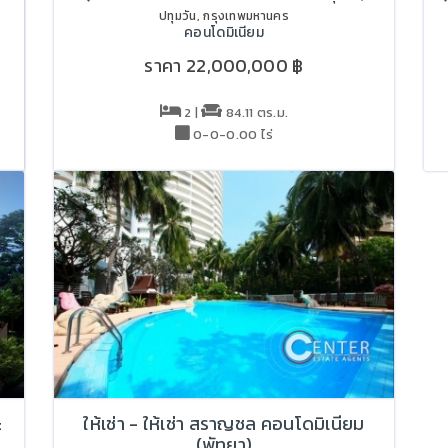
ปทุมวัน, กรุงเทพมหานคร
คอนโดมิเนียม
ราคา
22,000,000 ฿
2 |
84.11 ตร.ม.
0-0-0.00 ไร่
:
ให้เช่า - ให้เช่า สราญชล คอนโดมิเนียม
(พัทยา)