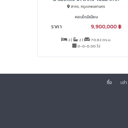
สาทร, กรุงเทพมหานคร
คอนโดมิเนียม
ราคา
9,900,000 ฿
10,900,000 ฿
2 |
2 |
70.82 ตร.ม.
0-0-0.00 ไร่
ซื้อ
เช่า