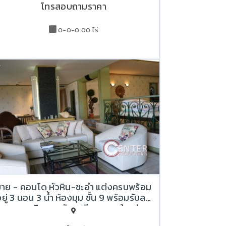
โทรสอบถามราคา
0-0-0.00 ไร่
ขาย - คอนโด หัวหิน-ชะอำ แต่งครบพร้อม
ยู่ 3 นอน 3 น้ำ ห้องมุม ชั้น 9 พร้อมรับลม
และชมวิวทะเลกับระเบียงขนาดใหญ่