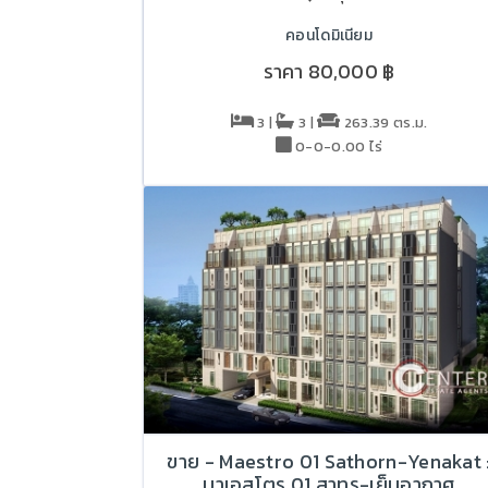
คอนโดมิเนียม
ราคา
80,000 ฿
3 |
3 |
263.39 ตร.ม.
0-0-0.00 ไร่
ขาย - Maestro 01 Sathorn-Yenakat 
มาเอสโตร 01 สาทร-เย็นอากาศ