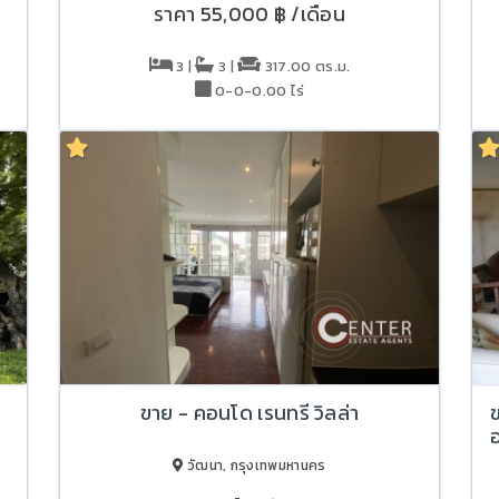
ราคา
55,000 ฿
/เดือน
3 |
3 |
317.00 ตร.ม.
0-0-0.00 ไร่
ขาย - คอนโด เรนทรี วิลล่า
อ
วัฒนา, กรุงเทพมหานคร