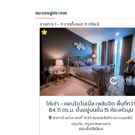
หมวดหมู่ประกาศ
รายการ 1 - 11 จากทั้งหมด 11 ทรัพย์
ให้เช่า - คอนโดโนเบิ้ล เพลินจิต พื้นที่กว่
84.11 ตร.ม. ตั้งอยู่บนชั้น 15 ห้องหัวมุม
อาคารโนเบิล เลขที่ 1035 ถนนเพลินจิต แขวงลุมพินี,
ปทุมวัน, กรุงเทพมหานคร
คอนโดมิเนียม