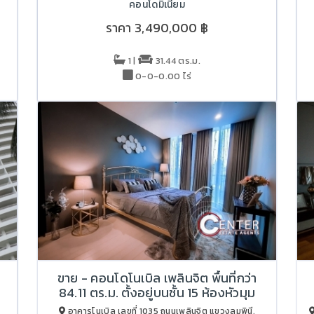
คอนโดมิเนียม
ราคา
3,490,000 ฿
1 |
31.44 ตร.ม.
0-0-0.00 ไร่
ขาย - คอนโดโนเบิล เพลินจิต พื้นที่กว่า
84.11 ตร.ม. ตั้งอยู่บนชั้น 15 ห้องหัวมุม
อาคารโนเบิล เลขที่ 1035 ถนนเพลินจิต แขวงลุมพินี,