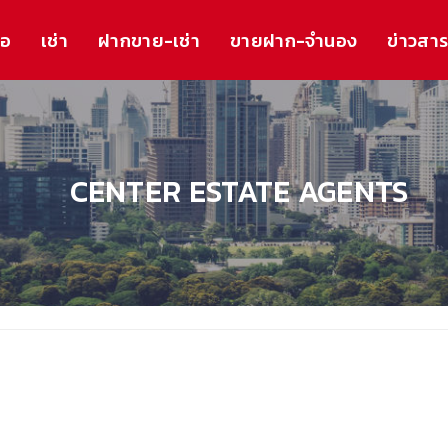
้อ
เช่า
ฝากขาย-เช่า
ขายฝาก-จำนอง
ข่าวสา
CENTER ESTATE AGENTS