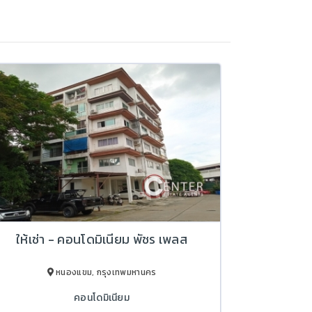
ให้เช่า - คอนโดมิเนียม พัชร เพลส
หนองแขม, กรุงเทพมหานคร
คอนโดมิเนียม