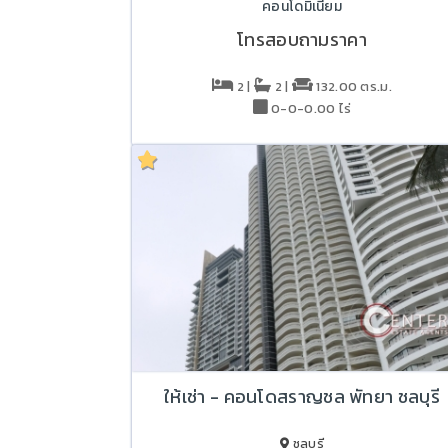
คอนโดมิเนียม
โทรสอบถามราคา
2 |
2 |
132.00 ตร.ม.
0-0-0.00 ไร่
ให้เช่า - คอนโดสราญชล พัทยา ชลบุรี
ชลบุรี