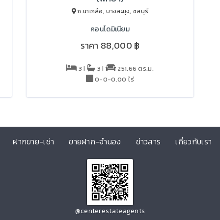
ถ.นาเกลือ, บางละมุง, ชลบุรี
คอนโดมิเนียม
ราคา
88,000 ฿
3 |
3 |
251.66 ตร.ม.
0-0-0.00 ไร่
ฝากขาย-เช่า
ขายฝาก-จำนอง
ข่าวสาร
เกี่ยวกับเรา
@centerestateagents